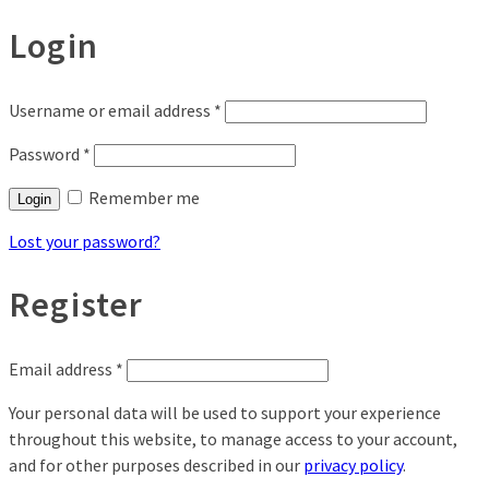
Login
Username or email address
*
Password
*
Remember me
Login
Lost your password?
Register
Email address
*
Your personal data will be used to support your experience
throughout this website, to manage access to your account,
and for other purposes described in our
privacy policy
.