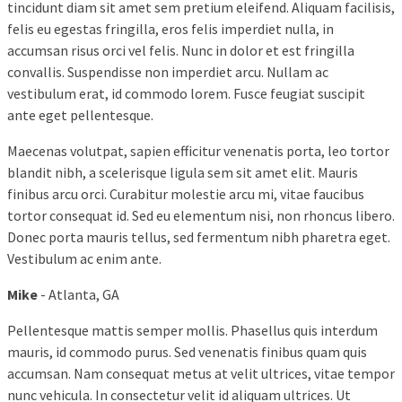
tincidunt diam sit amet sem pretium eleifend. Aliquam facilisis,
felis eu egestas fringilla, eros felis imperdiet nulla, in
accumsan risus orci vel felis. Nunc in dolor et est fringilla
convallis. Suspendisse non imperdiet arcu. Nullam ac
vestibulum erat, id commodo lorem. Fusce feugiat suscipit
ante eget pellentesque.
Maecenas volutpat, sapien efficitur venenatis porta, leo tortor
blandit nibh, a scelerisque ligula sem sit amet elit. Mauris
finibus arcu orci. Curabitur molestie arcu mi, vitae faucibus
tortor consequat id. Sed eu elementum nisi, non rhoncus libero.
Donec porta mauris tellus, sed fermentum nibh pharetra eget.
Vestibulum ac enim ante.
Mike
- Atlanta, GA
Pellentesque mattis semper mollis. Phasellus quis interdum
mauris, id commodo purus. Sed venenatis finibus quam quis
accumsan. Nam consequat metus at velit ultrices, vitae tempor
nunc vehicula. In consectetur velit id aliquam ultrices. Ut