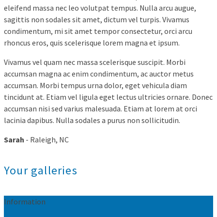
eleifend massa nec leo volutpat tempus. Nulla arcu augue,
sagittis non sodales sit amet, dictum vel turpis. Vivamus
condimentum, mi sit amet tempor consectetur, orci arcu
rhoncus eros, quis scelerisque lorem magna et ipsum.
Vivamus vel quam nec massa scelerisque suscipit. Morbi
accumsan magna ac enim condimentum, ac auctor metus
accumsan. Morbi tempus urna dolor, eget vehicula diam
tincidunt at. Etiam vel ligula eget lectus ultricies ornare. Donec
accumsan nisi sed varius malesuada. Etiam at lorem at orci
lacinia dapibus. Nulla sodales a purus non sollicitudin.
Sarah
- Raleigh, NC
Your galleries
Information