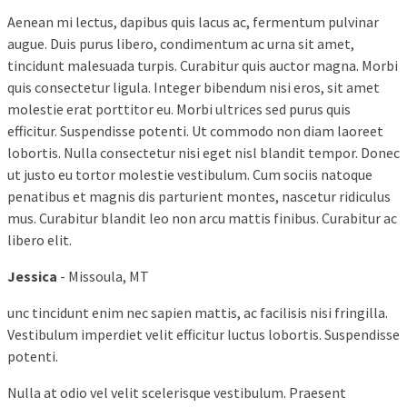
Aenean mi lectus, dapibus quis lacus ac, fermentum pulvinar
augue. Duis purus libero, condimentum ac urna sit amet,
tincidunt malesuada turpis. Curabitur quis auctor magna. Morbi
quis consectetur ligula. Integer bibendum nisi eros, sit amet
molestie erat porttitor eu. Morbi ultrices sed purus quis
efficitur. Suspendisse potenti. Ut commodo non diam laoreet
lobortis. Nulla consectetur nisi eget nisl blandit tempor. Donec
ut justo eu tortor molestie vestibulum. Cum sociis natoque
penatibus et magnis dis parturient montes, nascetur ridiculus
mus. Curabitur blandit leo non arcu mattis finibus. Curabitur ac
libero elit.
Jessica
- Missoula, MT
unc tincidunt enim nec sapien mattis, ac facilisis nisi fringilla.
Vestibulum imperdiet velit efficitur luctus lobortis. Suspendisse
potenti.
Nulla at odio vel velit scelerisque vestibulum. Praesent