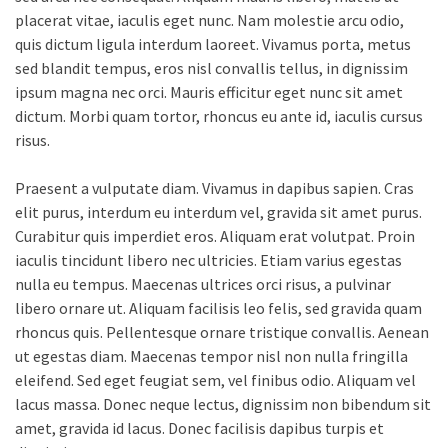
placerat vitae, iaculis eget nunc. Nam molestie arcu odio,
quis dictum ligula interdum laoreet. Vivamus porta, metus
sed blandit tempus, eros nisl convallis tellus, in dignissim
ipsum magna nec orci. Mauris efficitur eget nunc sit amet
dictum. Morbi quam tortor, rhoncus eu ante id, iaculis cursus
risus.
Praesent a vulputate diam. Vivamus in dapibus sapien. Cras
elit purus, interdum eu interdum vel, gravida sit amet purus.
Curabitur quis imperdiet eros. Aliquam erat volutpat. Proin
iaculis tincidunt libero nec ultricies. Etiam varius egestas
nulla eu tempus. Maecenas ultrices orci risus, a pulvinar
libero ornare ut. Aliquam facilisis leo felis, sed gravida quam
rhoncus quis. Pellentesque ornare tristique convallis. Aenean
ut egestas diam. Maecenas tempor nisl non nulla fringilla
eleifend. Sed eget feugiat sem, vel finibus odio. Aliquam vel
lacus massa. Donec neque lectus, dignissim non bibendum sit
amet, gravida id lacus. Donec facilisis dapibus turpis et