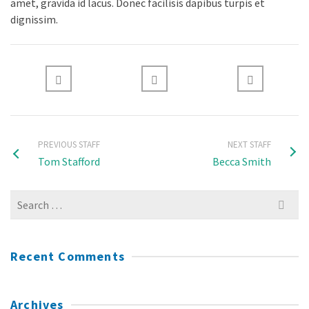
amet, gravida id lacus. Donec facilisis dapibus turpis et
dignissim.
PREVIOUS STAFF
NEXT STAFF
Tom Stafford
Becca Smith
Search
for:
Recent Comments
Archives