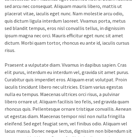
sed arcu nec consequat. Aliquam mauris libero, mattis ut
placerat vitae, iaculis eget nunc. Nam molestie arcu odio,
quis dictum ligula interdum laoreet. Vivamus porta, metus
sed blandit tempus, eros nisl convallis tellus, in dignissim
ipsum magna nec orci. Mauris efficitur eget nunc sit amet
dictum. Morbi quam tortor, rhoncus eu ante id, iaculis cursus
risus.
Praesent a vulputate diam. Vivamus in dapibus sapien. Cras
elit purus, interdum eu interdum vel, gravida sit amet purus.
Curabitur quis imperdiet eros. Aliquam erat volutpat. Proin
iaculis tincidunt libero nec ultricies. Etiam varius egestas
nulla eu tempus. Maecenas ultrices orci risus, a pulvinar
libero ornare ut. Aliquam facilisis leo felis, sed gravida quam
rhoncus quis. Pellentesque ornare tristique convallis. Aenean
ut egestas diam. Maecenas tempor nisl non nulla fringilla
eleifend. Sed eget feugiat sem, vel finibus odio. Aliquam vel
lacus massa. Donec neque lectus, dignissim non bibendum sit